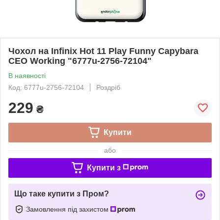
Чохол на Infinix Hot 11 Play Funny Capybara
CEO Working "6777u-2756-72104"
В наявності
Код: 6777u-2756-72104
Роздріб
229
₴
Купити
або
Купити з
Що таке купити з Пром?
Замовлення під захистом