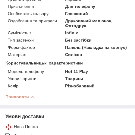
Призначення
Для телефону
Особливість кольору
Глянсовий
Оздоблення та прикраси
Друкований малюнок,
Фотодрук
Сумісність з
Infinix
Тип застежки
Без застібки
Форм-фактор
Панель (Накладка на корпус)
Матеріал
Силікон
Користувальницькі характеристики
Модель телефону
Hot 11 Play
Узори і принти
Тварини
Колір
Різнобарвний
Приховати
Умови доставки
Нова Пошта