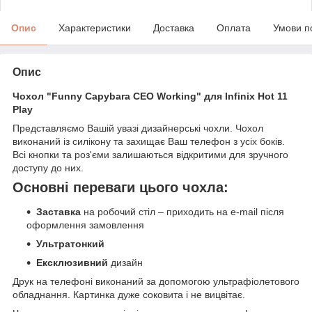
Опис
Характеристики
Доставка
Оплата
Умови п
Опис
Чохол "Funny Capybara CEO Working" для Infinix Hot 11
Play
Представляємо Вашій увазі дизайнерські чохли. Чохол
виконаний із силікону та захищає Ваш телефон з усіх боків.
Всі кнопки та роз'єми залишаються відкритими для зручного
доступу до них.
Основні переваги цього чохла:
Заставка
на робочий стіл – приходить на e-mail після
оформлення замовлення
Ультратонкий
Ексклюзивний
дизайн
Друк на телефоні виконаний за допомогою ультрафіолетового
обладнання. Картинка дуже соковита і не вицвітає.