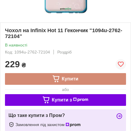
Чохол на Infinix Hot 11 Гекончик "1094u-2762-
72104"
В наявності
Код: 1094u-2762-72104
Роздріб
229
₴
Купити
або
Купити з
Що таке купити з Пром?
Замовлення під захистом