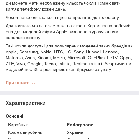
Ви можете мати необмежену кількість чохлів і змінювати
вигляд телефону кожен день.
Чохол легко одягається і щільно прилягає до телефону.
Для кожного чохла є заставка на екран. Картинка на робочий
стіл для моделей фірми Apple виконана з урахуванням
паралакс ефекту.
Такі чохли доступні для популярних моделей таких брендів як
Apple, Samsung, Nokia, HTC, LG, Sony, Huawei, Lenovo,
Motorola, Asus, Xiaomi, Meizu, Microsoft, OnePlus, LeTV, Oppo,
ZTE, Vivo, Google, Tecno, Infinix, Realme та інші. Асортименти
моделей постійно розширюються. Дякуємо за увагу.
Приховати
Характеристики
Основні
Виробник
Endorphone
Країна виробник
Україна