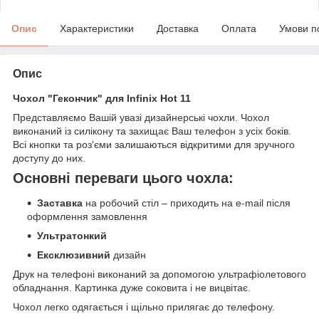
Опис
Характеристики
Доставка
Оплата
Умови п
Опис
Чохол "Гекончик" для Infinix Hot 11
Представляємо Вашій увазі дизайнерські чохли. Чохол
виконаний із силікону та захищає Ваш телефон з усіх боків.
Всі кнопки та роз'єми залишаються відкритими для зручного
доступу до них.
Основні переваги цього чохла:
Заставка
на робочий стіл – приходить на e-mail після
оформлення замовлення
Ультратонкий
Ексклюзивний
дизайн
Друк на телефоні виконаний за допомогою ультрафіолетового
обладнання. Картинка дуже соковита і не вицвітає.
Чохол легко одягається і щільно прилягає до телефону.