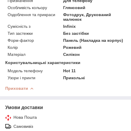
Призначення
Для телефону
Особливість кольору
Глянсовий
Оздоблення та прикраси
Фотодрук, Друкований
малюнок
Сумісність з
Infinix
Тип застежки
Без застібки
Форм-фактор
Панель (Накладка на корпус)
Колір
Рожевий
Матеріал
Силікон
Користувальницькі характеристики
Модель телефону
Hot 11
Узори і принти
Прикольні
Приховати
Умови доставки
Нова Пошта
Самовивіз