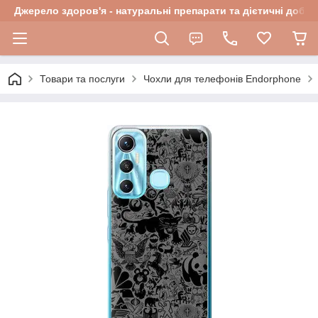
Джерело здоров'я - натуральні препарати та дієтичні добав
Товари та послуги
Чохли для телефонів Endorphone