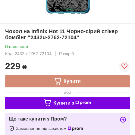
Чохол на Infinix Hot 11 Чорно-сірий стікер
бомбінг "2432u-2762-72104"
В наявності
Код: 2432u-2762-72104
Роздріб
229
₴
Купити
або
Купити з
Що таке купити з Пром?
Замовлення під захистом