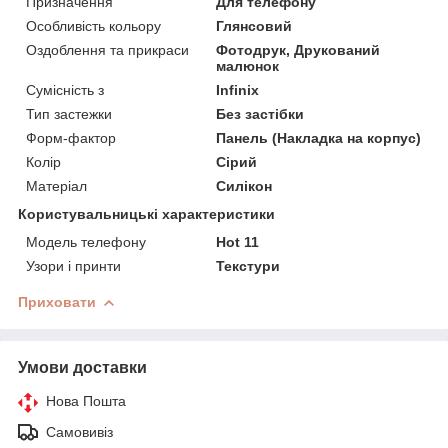
Призначення
Для телефону
Особливість кольору
Глянсовий
Оздоблення та прикраси
Фотодрук, Друкований
малюнок
Сумісність з
Infinix
Тип застежки
Без застібки
Форм-фактор
Панель (Накладка на корпус)
Колір
Сірий
Матеріал
Силікон
Користувальницькі характеристики
Модель телефону
Hot 11
Узори і принти
Текстури
Приховати
Умови доставки
Нова Пошта
Самовивіз