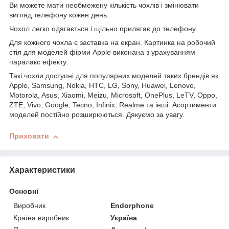
Ви можете мати необмежену кількість чохлів і змінювати
вигляд телефону кожен день.
Чохол легко одягається і щільно прилягає до телефону.
Для кожного чохла є заставка на екран. Картинка на робочий
стіл для моделей фірми Apple виконана з урахуванням
паралакс ефекту.
Такі чохли доступні для популярних моделей таких брендів як
Apple, Samsung, Nokia, HTC, LG, Sony, Huawei, Lenovo,
Motorola, Asus, Xiaomi, Meizu, Microsoft, OnePlus, LeTV, Oppo,
ZTE, Vivo, Google, Tecno, Infinix, Realme та інші. Асортименти
моделей постійно розширюються. Дякуємо за увагу.
Приховати
Характеристики
Основні
Виробник
Endorphone
Країна виробник
Україна