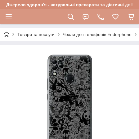
Джерело здоров'я - натуральні препарати та дієтичні добав
Товари та послуги
Чохли для телефонів Endorphone