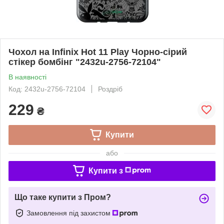
Чохол на Infinix Hot 11 Play Чорно-сірий
стікер бомбінг "2432u-2756-72104"
В наявності
Код: 2432u-2756-72104
Роздріб
229
₴
Купити
або
Купити з
Що таке купити з Пром?
Замовлення під захистом