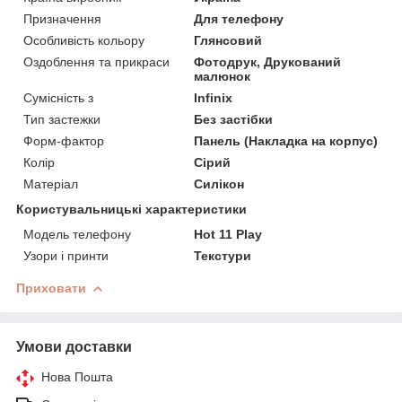
Призначення
Для телефону
Особливість кольору
Глянсовий
Оздоблення та прикраси
Фотодрук, Друкований
малюнок
Сумісність з
Infinix
Тип застежки
Без застібки
Форм-фактор
Панель (Накладка на корпус)
Колір
Сірий
Матеріал
Силікон
Користувальницькі характеристики
Модель телефону
Hot 11 Play
Узори і принти
Текстури
Приховати
Умови доставки
Нова Пошта