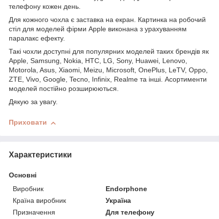
телефону кожен день.
Для кожного чохла є заставка на екран. Картинка на робочий
стіл для моделей фірми Apple виконана з урахуванням
паралакс ефекту.
Такі чохли доступні для популярних моделей таких брендів як
Apple, Samsung, Nokia, HTC, LG, Sony, Huawei, Lenovo,
Motorola, Asus, Xiaomi, Meizu, Microsoft, OnePlus, LeTV, Oppo,
ZTE, Vivo, Google, Tecno, Infinix, Realme та інші. Асортименти
моделей постійно розширюються.
Дякую за увагу.
Приховати
Характеристики
Основні
Виробник
Endorphone
Країна виробник
Україна
Призначення
Для телефону