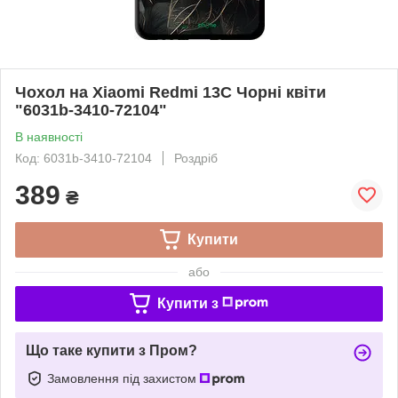
Чохол на Xiaomi Redmi 13C Чорні квіти
"6031b-3410-72104"
В наявності
Код: 6031b-3410-72104
Роздріб
389
₴
Купити
або
Купити з
Що таке купити з Пром?
Замовлення під захистом