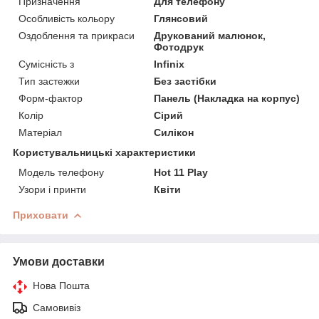
Призначення
Для телефону
Особливість кольору
Глянсовий
Оздоблення та прикраси
Друкований малюнок,
Фотодрук
Сумісність з
Infinix
Тип застежки
Без застібки
Форм-фактор
Панель (Накладка на корпус)
Колір
Сірий
Матеріал
Силікон
Користувальницькі характеристики
Модель телефону
Hot 11 Play
Узори і принти
Квіти
Приховати
Умови доставки
Нова Пошта
Самовивіз