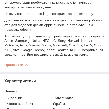
Ви можете мати необмежену кількість чохлів і змінювати
вигляд телефону кожен день.
Чохол легко одягається і щільно прилягає до телефону.
Для кожного чохла є заставка на екран. Картинка на робочий
стіл для моделей фірми Apple виконана з урахуванням
паралакс ефекту.
Такі чохли доступні для популярних моделей таких брендів як
Apple, Samsung, Nokia, HTC, LG, Sony, Huawei, Lenovo,
Motorola, Asus, Xiaomi, Meizu, Microsoft, OnePlus, LeTV, Oppo,
ZTE, Vivo, Google, Tecno, Infinix, Realme та інші. Асортименти
моделей постійно розширюються. Дякуємо за увагу.
Приховати
Характеристики
Основні
Виробник
Endorphone
Країна виробник
Україна