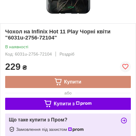
Чохол на Infinix Hot 11 Play Чорні квіти
"6031u-2756-72104"
В наявності
Код: 6031u-2756-72104
Роздріб
229
₴
Купити
або
Купити з
Що таке купити з Пром?
Замовлення під захистом