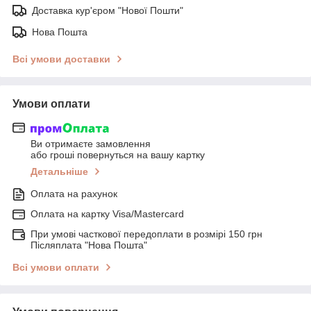
Доставка кур'єром "Нової Пошти"
Нова Пошта
Всі умови доставки
Умови оплати
Ви отримаєте замовлення
або гроші повернуться на вашу картку
Детальніше
Оплата на рахунок
Оплата на картку Visa/Mastercard
При умові часткової передоплати в розмірі 150 грн
Післяплата "Нова Пошта"
Всі умови оплати