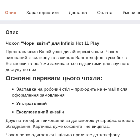
Опис
Характеристики
Доставка
Оплата
Умови п
Опис
Чохол "Чорні квіти" для Infinix Hot 11 Play
Представляємо Вашій увазі дизайнерські чохли. Чохол
виконаний із силікону та захищає Ваш телефон з усіх боків.
Всі кнопки та роз'єми залишаються відкритими для зручного
доступу до них.
Основні переваги цього чохла:
Заставка
на робочий стіл – приходить на e-mail після
оформлення замовлення
Ультратонкий
Ексклюзивний
дизайн
Друк на телефоні виконаний за допомогою ультрафіолетового
обладнання. Картинка дуже соковита і не вицвітає.
Чохол легко одягається і щільно прилягає до телефону.