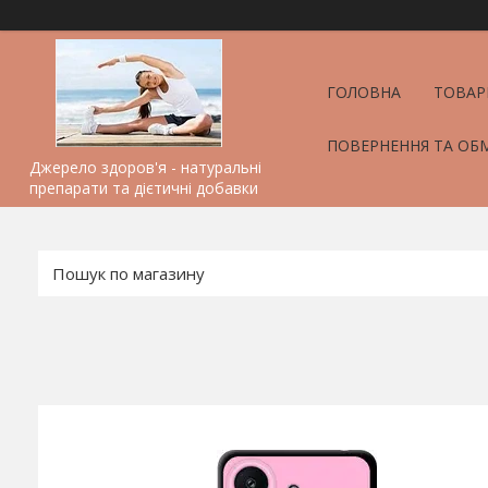
ГОЛОВНА
ТОВАР
ПОВЕРНЕННЯ ТА ОБ
Джерело здоров'я - натуральні
препарати та дієтичні добавки