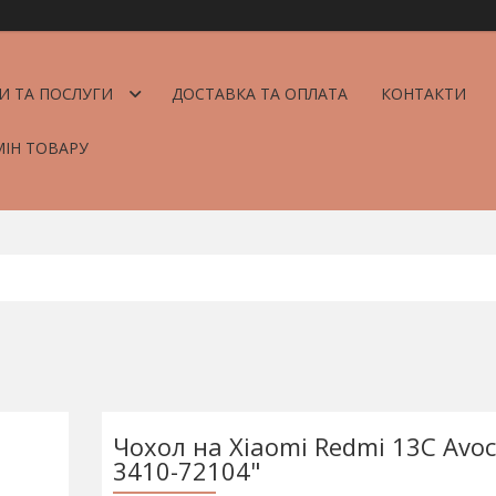
И ТА ПОСЛУГИ
ДОСТАВКА ТА ОПЛАТА
КОНТАКТИ
МІН ТОВАРУ
Чохол на Xiaomi Redmi 13C Avoc
3410-72104"