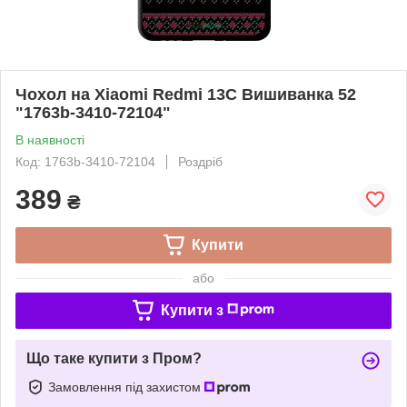
Чохол на Xiaomi Redmi 13C Вишиванка 52
"1763b-3410-72104"
В наявності
Код: 1763b-3410-72104
Роздріб
389
₴
Купити
або
Купити з
Що таке купити з Пром?
Замовлення під захистом