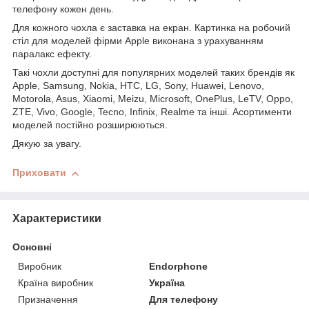
телефону кожен день.
Для кожного чохла є заставка на екран. Картинка на робочий
стіл для моделей фірми Apple виконана з урахуванням
паралакс ефекту.
Такі чохли доступні для популярних моделей таких брендів як
Apple, Samsung, Nokia, HTC, LG, Sony, Huawei, Lenovo,
Motorola, Asus, Xiaomi, Meizu, Microsoft, OnePlus, LeTV, Oppo,
ZTE, Vivo, Google, Tecno, Infinix, Realme та інші. Асортименти
моделей постійно розширюються.
Дякую за увагу.
Приховати
Характеристики
Основні
Виробник
Endorphone
Країна виробник
Україна
Призначення
Для телефону