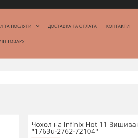
И ТА ПОСЛУГИ
ДОСТАВКА ТА ОПЛАТА
КОНТАКТИ
МІН ТОВАРУ
Чохол на Infinix Hot 11 Вишива
"1763u-2762-72104"