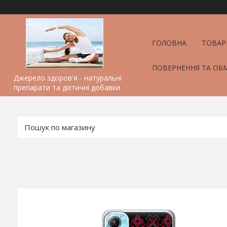
ГОЛОВНА
ТОВАР
ПОВЕРНЕННЯ ТА ОБ
Джерело здоров'я - натуральні
препарати та дієтичні добавки