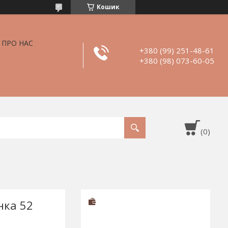
Кошик
ПРО НАС
+380 (99) 251-48-61
+380 (98) 073-60-05
нка 52