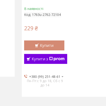
В наявності
Код:
1763u-2762-72104
229 ₴
Купити
Купити з
+380 (99) 251-48-61
Пн-Пт:c 9 до 18, Сб с 9
до 14