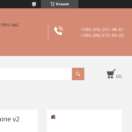
Кошик
ПРО НАС
+380 (99) 251-48-61
+380 (98) 073-60-05
aine v2