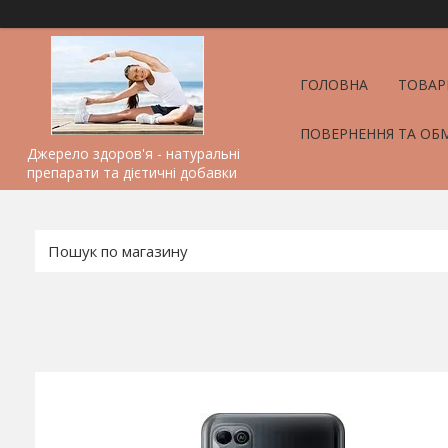
ГОЛОВНА
ТОВАР
ПОВЕРНЕННЯ ТА ОБ
Джерело здоров'я - натуральні
препарати та дієтичні добавки