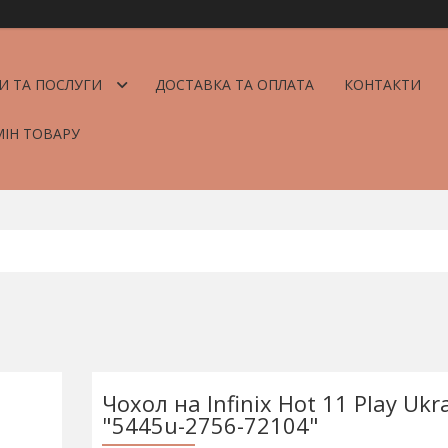
И ТА ПОСЛУГИ
ДОСТАВКА ТА ОПЛАТА
КОНТАКТИ
МІН ТОВАРУ
Чохол на Infinix Hot 11 Play Ukr
"5445u-2756-72104"