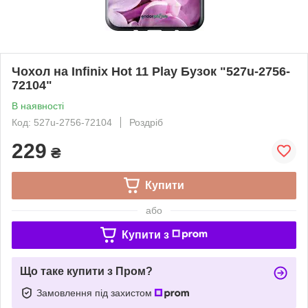
Чохол на Infinix Hot 11 Play Бузок "527u-2756-
72104"
В наявності
Код: 527u-2756-72104
Роздріб
229
₴
Купити
або
Купити з
Що таке купити з Пром?
Замовлення під захистом