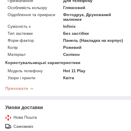
Призначення
Для телефону
Особливість кольору
Глянсовий
Оздоблення та прикраси
Фотодрук, Друкований
малюнок
Сумісність з
Infinix
Тип застежки
Без застібки
Форм-фактор
Панель (Накладка на корпус)
Колір
Рожевий
Матеріал
Силікон
Користувальницькі характеристики
Модель телефону
Hot 11 Play
Узори і принти
Квіти
Приховати
Умови доставки
Нова Пошта
Самовивіз