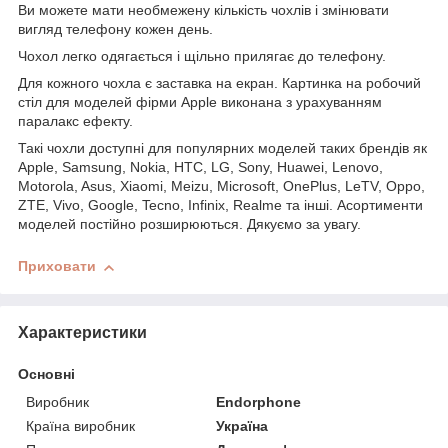
Ви можете мати необмежену кількість чохлів і змінювати
вигляд телефону кожен день.
Чохол легко одягається і щільно прилягає до телефону.
Для кожного чохла є заставка на екран. Картинка на робочий
стіл для моделей фірми Apple виконана з урахуванням
паралакс ефекту.
Такі чохли доступні для популярних моделей таких брендів як
Apple, Samsung, Nokia, HTC, LG, Sony, Huawei, Lenovo,
Motorola, Asus, Xiaomi, Meizu, Microsoft, OnePlus, LeTV, Oppo,
ZTE, Vivo, Google, Tecno, Infinix, Realme та інші. Асортименти
моделей постійно розширюються. Дякуємо за увагу.
Приховати
Характеристики
Основні
Виробник
Endorphone
Країна виробник
Україна