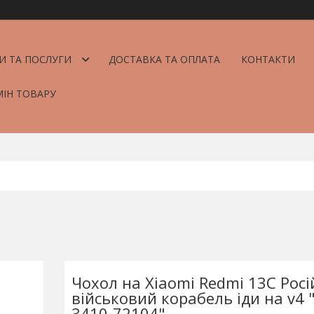
И ТА ПОСЛУГИ
ДОСТАВКА ТА ОПЛАТА
КОНТАКТИ
МІН ТОВАРУ
Чохол на Xiaomi Redmi 13C Рос
військовий корабель іди на v4 
3410-72104"