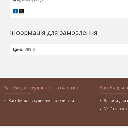
Інформація для замовлення
Ціна:
389 ₴
Засоби для схуднення та очистки
Засоби для 
Засоби для схуднення та очистки
Засоби для 
Усі їнтерне