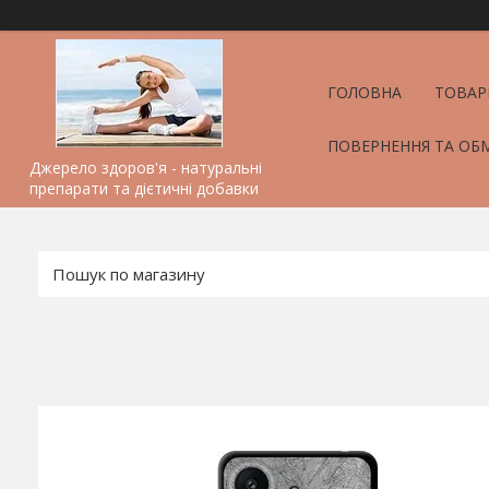
ГОЛОВНА
ТОВАР
ПОВЕРНЕННЯ ТА ОБ
Джерело здоров'я - натуральні
препарати та дієтичні добавки