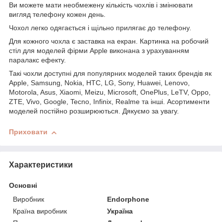
Ви можете мати необмежену кількість чохлів і змінювати
вигляд телефону кожен день.
Чохол легко одягається і щільно прилягає до телефону.
Для кожного чохла є заставка на екран. Картинка на робочий
стіл для моделей фірми Apple виконана з урахуванням
паралакс ефекту.
Такі чохли доступні для популярних моделей таких брендів як
Apple, Samsung, Nokia, HTC, LG, Sony, Huawei, Lenovo,
Motorola, Asus, Xiaomi, Meizu, Microsoft, OnePlus, LeTV, Oppo,
ZTE, Vivo, Google, Tecno, Infinix, Realme та інші. Асортименти
моделей постійно розширюються. Дякуємо за увагу.
Приховати
Характеристики
Основні
Виробник
Endorphone
Країна виробник
Україна