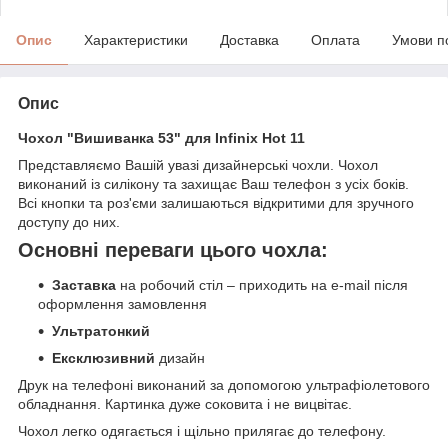
Опис
Характеристики
Доставка
Оплата
Умови п
Опис
Чохол "Вишиванка 53" для Infinix Hot 11
Представляємо Вашій увазі дизайнерські чохли. Чохол
виконаний із силікону та захищає Ваш телефон з усіх боків.
Всі кнопки та роз'єми залишаються відкритими для зручного
доступу до них.
Основні переваги цього чохла:
Заставка
на робочий стіл – приходить на e-mail після
оформлення замовлення
Ультратонкий
Ексклюзивний
дизайн
Друк на телефоні виконаний за допомогою ультрафіолетового
обладнання. Картинка дуже соковита і не вицвітає.
Чохол легко одягається і щільно прилягає до телефону.