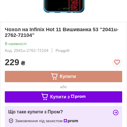
Чохол на Infinix Hot 11 Вишиванка 53 "2041u-
2762-72104"
В наявності
Код: 2041u-2762-72104
Роздріб
229
₴
Купити
або
Купити з
Що таке купити з Пром?
Замовлення під захистом