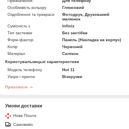
Призначення
Для телефону
Особливість кольору
Глянсовий
Оздоблення та прикраси
Фотодрук, Друкований
малюнок
Сумісність з
Infinix
Тип застежки
Без застібки
Форм-фактор
Панель (Накладка на корпус)
Колір
Червоний
Матеріал
Силікон
Користувальницькі характеристики
Модель телефону
Hot 11
Узори і принти
Візерунки
Приховати
Умови доставки
Нова Пошта
Самовивіз