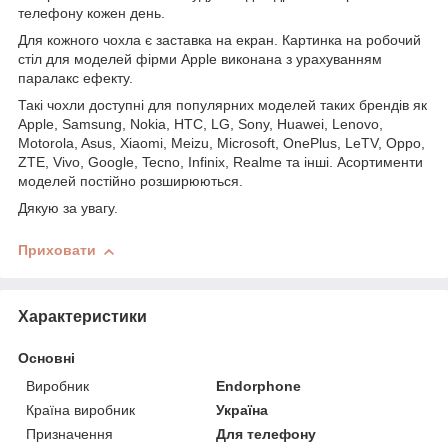
телефону кожен день.
Для кожного чохла є заставка на екран. Картинка на робочий
стіл для моделей фірми Apple виконана з урахуванням
паралакс ефекту.
Такі чохли доступні для популярних моделей таких брендів як
Apple, Samsung, Nokia, HTC, LG, Sony, Huawei, Lenovo,
Motorola, Asus, Xiaomi, Meizu, Microsoft, OnePlus, LeTV, Oppo,
ZTE, Vivo, Google, Tecno, Infinix, Realme та інші. Асортименти
моделей постійно розширюються.
Дякую за увагу.
Приховати
Характеристики
Основні
Виробник
Endorphone
Країна виробник
Україна
Призначення
Для телефону