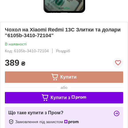
Чохол на Xiaomi Redmi 13C Злитки та долари
"6105b-3410-72104"
В наявності
Код: 6105b-3410-72104
Роздріб
389
₴
Купити
або
Купити з
Що таке купити з Пром?
Замовлення під захистом