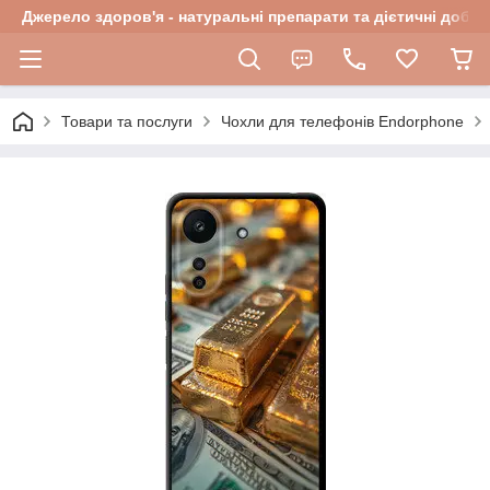
Джерело здоров'я - натуральні препарати та дієтичні добав
Товари та послуги
Чохли для телефонів Endorphone