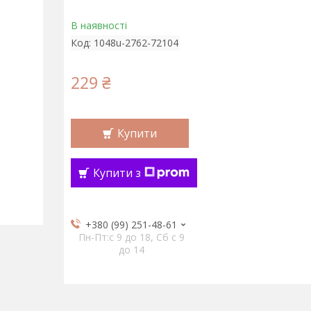
В наявності
Код:
1048u-2762-72104
229 ₴
Купити
Купити з
+380 (99) 251-48-61
Пн-Пт:c 9 до 18, Сб с 9
до 14