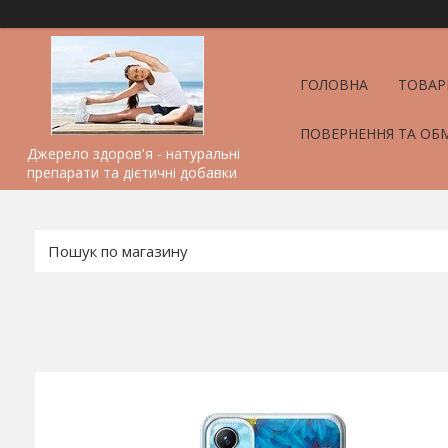
ГОЛОВНА
ТОВАР
ПОВЕРНЕННЯ ТА ОБ
Джерело здоров'я - натуральні
препарати та дієтичні добавки