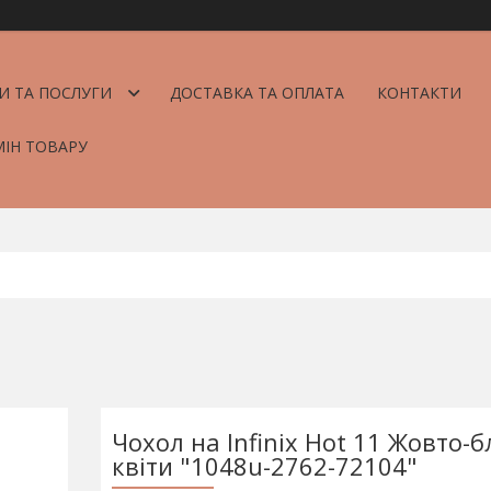
И ТА ПОСЛУГИ
ДОСТАВКА ТА ОПЛАТА
КОНТАКТИ
МІН ТОВАРУ
Чохол на Infinix Hot 11 Жовто-б
квіти "1048u-2762-72104"