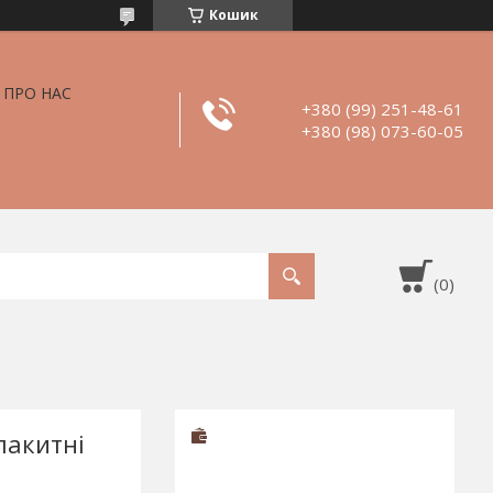
Кошик
ПРО НАС
+380 (99) 251-48-61
+380 (98) 073-60-05
лакитні