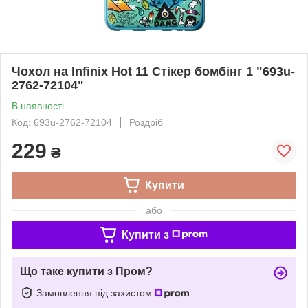
Чохол на Infinix Hot 11 Стікер бомбінг 1 "693u-
2762-72104"
В наявності
Код: 693u-2762-72104
Роздріб
229
₴
Купити
або
Купити з
Що таке купити з Пром?
Замовлення під захистом