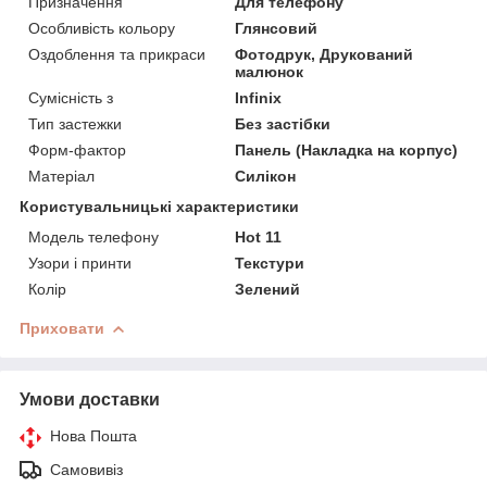
Призначення
Для телефону
Особливість кольору
Глянсовий
Оздоблення та прикраси
Фотодрук, Друкований
малюнок
Сумісність з
Infinix
Тип застежки
Без застібки
Форм-фактор
Панель (Накладка на корпус)
Матеріал
Силікон
Користувальницькі характеристики
Модель телефону
Hot 11
Узори і принти
Текстури
Колір
Зелений
Приховати
Умови доставки
Нова Пошта
Самовивіз