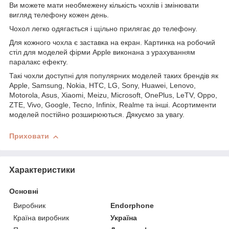
Ви можете мати необмежену кількість чохлів і змінювати
вигляд телефону кожен день.
Чохол легко одягається і щільно прилягає до телефону.
Для кожного чохла є заставка на екран. Картинка на робочий
стіл для моделей фірми Apple виконана з урахуванням
паралакс ефекту.
Такі чохли доступні для популярних моделей таких брендів як
Apple, Samsung, Nokia, HTC, LG, Sony, Huawei, Lenovo,
Motorola, Asus, Xiaomi, Meizu, Microsoft, OnePlus, LeTV, Oppo,
ZTE, Vivo, Google, Tecno, Infinix, Realme та інші. Асортименти
моделей постійно розширюються. Дякуємо за увагу.
Приховати
Характеристики
Основні
Виробник
Endorphone
Країна виробник
Україна