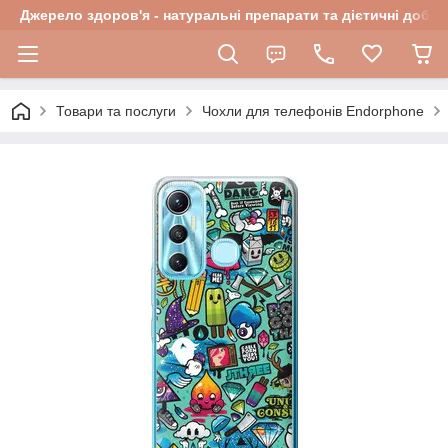
Джерело здоров'я - натуральні препарати та дієтичні добав
Товари та послуги
Чохли для телефонів Endorphone