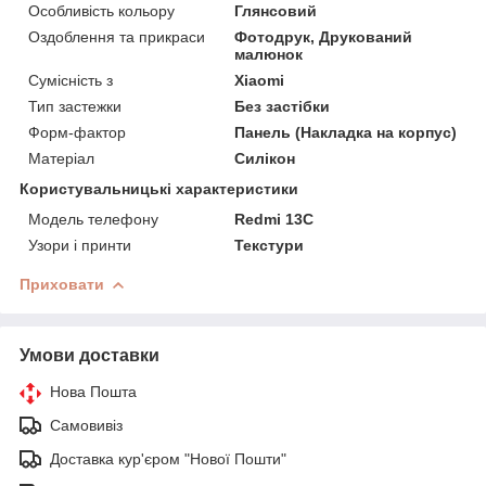
Особливість кольору
Глянсовий
Оздоблення та прикраси
Фотодрук, Друкований
малюнок
Сумісність з
Xiaomi
Тип застежки
Без застібки
Форм-фактор
Панель (Накладка на корпус)
Матеріал
Силікон
Користувальницькі характеристики
Модель телефону
Redmi 13C
Узори і принти
Текстури
Приховати
Умови доставки
Нова Пошта
Самовивіз
Доставка кур'єром "Нової Пошти"