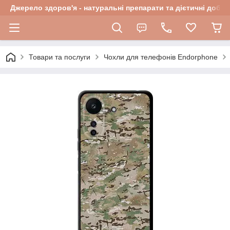
Джерело здоров'я - натуральні препарати та дієтичні добав
Товари та послуги
Чохли для телефонів Endorphone