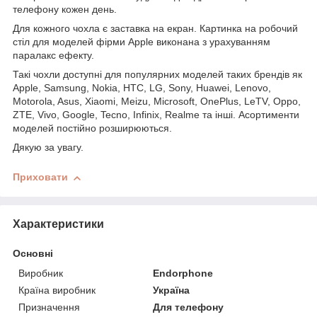
телефону кожен день.
Для кожного чохла є заставка на екран. Картинка на робочий
стіл для моделей фірми Apple виконана з урахуванням
паралакс ефекту.
Такі чохли доступні для популярних моделей таких брендів як
Apple, Samsung, Nokia, HTC, LG, Sony, Huawei, Lenovo,
Motorola, Asus, Xiaomi, Meizu, Microsoft, OnePlus, LeTV, Oppo,
ZTE, Vivo, Google, Tecno, Infinix, Realme та інші. Асортименти
моделей постійно розширюються.
Дякую за увагу.
Приховати
Характеристики
Основні
Виробник
Endorphone
Країна виробник
Україна
Призначення
Для телефону