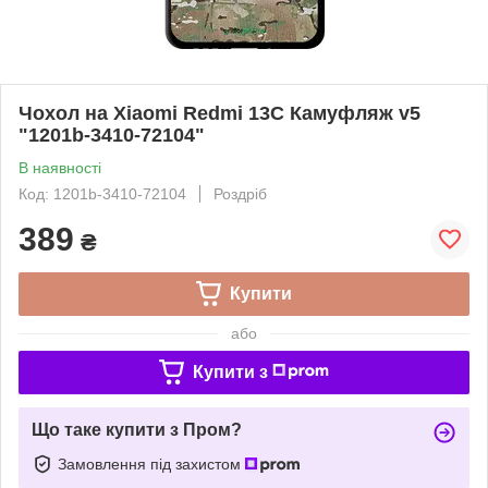
Чохол на Xiaomi Redmi 13C Камуфляж v5
"1201b-3410-72104"
В наявності
Код: 1201b-3410-72104
Роздріб
389
₴
Купити
або
Купити з
Що таке купити з Пром?
Замовлення під захистом