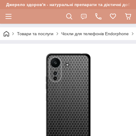
Джерело здоров'я - натуральні препарати та дієтичні добав
Товари та послуги
Чохли для телефонів Endorphone