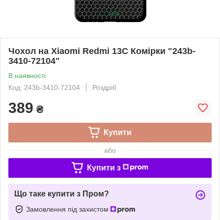
Чохол на Xiaomi Redmi 13C Комірки "243b-
3410-72104"
В наявності
Код: 243b-3410-72104
Роздріб
389
₴
Купити
або
Купити з
Що таке купити з Пром?
Замовлення під захистом