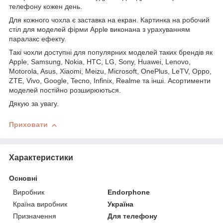
телефону кожен день.
Для кожного чохла є заставка на екран. Картинка на робочий
стіл для моделей фірми Apple виконана з урахуванням
паралакс ефекту.
Такі чохли доступні для популярних моделей таких брендів як
Apple, Samsung, Nokia, HTC, LG, Sony, Huawei, Lenovo,
Motorola, Asus, Xiaomi, Meizu, Microsoft, OnePlus, LeTV, Oppo,
ZTE, Vivo, Google, Tecno, Infinix, Realme та інші. Асортименти
моделей постійно розширюються.
Дякую за увагу.
Приховати
Характеристики
Основні
Виробник
Endorphone
Країна виробник
Україна
Призначення
Для телефону