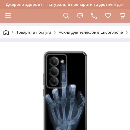
Джерело здоров'я - натуральні препарати та дієтичні добав
Товари та послуги
Чохли для телефонів Endorphone