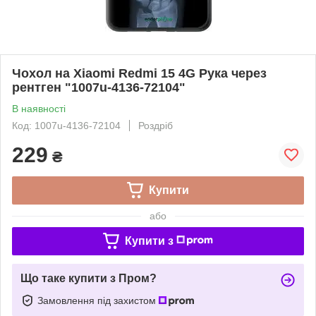
Чохол на Xiaomi Redmi 15 4G Рука через
рентген "1007u-4136-72104"
В наявності
Код: 1007u-4136-72104
Роздріб
229
₴
Купити
або
Купити з
Що таке купити з Пром?
Замовлення під захистом