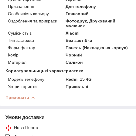
Призначення
Для телефону
Особливість кольору
Глянсовий
Оздоблення та прикраси
Фотодрук, Друкований
малюнок
Сумісність з
Xiaomi
Тип застежки
Без застібки
Форм-фактор
Панель (Накладка на корпус)
Колір
Чорний
Матеріал
Силікон
Користувальницькі характеристики
Модель телефону
Redmi 15 4G
Узори і принти
Прикольні
Приховати
Умови доставки
Нова Пошта