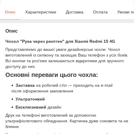
Опис
Характеристики
Доставка
Оплата
Умови п
Опис
Чохол "Рука через рентген" для Xiaomi Redmi 15 4G
Представляємо до вашої уваги дизайнерські чохли. Чохол
виготовлений із силікону та захищає Ваш телефон з усіх боків.
Всі кнопки та роз'єми залишаються відкритими для зручного
доступу до них.
Основні переваги цього чохла:
Заставка
на робочий стіл — приходить на e-mail
після оформлення замовлення
Ультратонкий
Ексклюзивний
дизайн
Друк на телефоні виготовлений за допомогою
ультрафіолетового обладнання. Картинка дуже соковита та не
блякне.