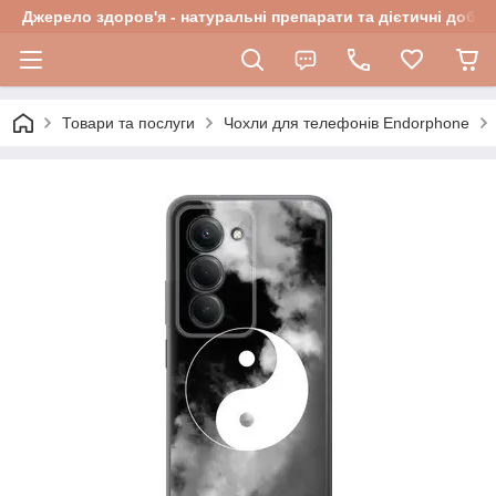
Джерело здоров'я - натуральні препарати та дієтичні добав
Товари та послуги
Чохли для телефонів Endorphone