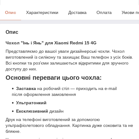
Опис
Характеристики
Доставка
Оплата
Умови п
Опис
Чохол "Інь і Янь" для Xiaomi Redmi 15 4G
Представляємо до вашої уваги дизайнерські чохли. Чохол
виготовлений із силікону та захищає Ваш телефон з усіх боків.
Всі кнопки та роз'єми залишаються відкритими для зручного
доступу до них.
Основні переваги цього чохла:
Заставка
на робочий стіл — приходить на e-mail
після оформлення замовлення
Ультратонкий
Ексклюзивний
дизайн
Друк на телефоні виготовлений за допомогою
ультрафіолетового обладнання. Картинка дуже соковита та не
блякне.