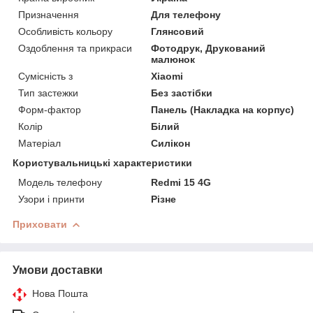
Призначення
Для телефону
Особливість кольору
Глянсовий
Оздоблення та прикраси
Фотодрук, Друкований
малюнок
Сумісність з
Xiaomi
Тип застежки
Без застібки
Форм-фактор
Панель (Накладка на корпус)
Колір
Білий
Матеріал
Силікон
Користувальницькі характеристики
Модель телефону
Redmi 15 4G
Узори і принти
Різне
Приховати
Умови доставки
Нова Пошта