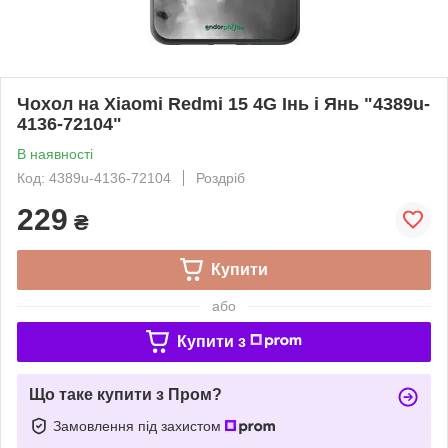
Чохол на Xiaomi Redmi 15 4G Інь і Янь "4389u-
4136-72104"
В наявності
Код: 4389u-4136-72104
Роздріб
229
₴
Купити
або
Купити з
Що таке купити з Пром?
Замовлення під захистом