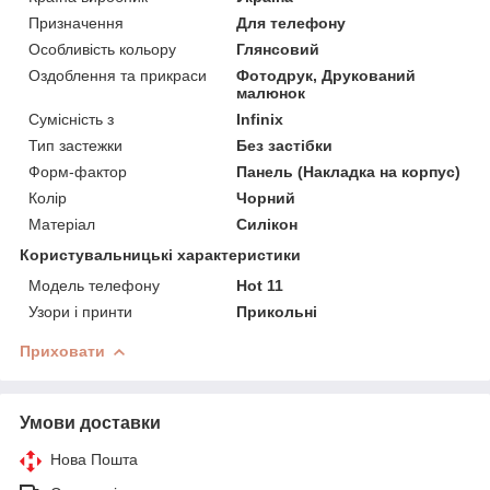
Призначення
Для телефону
Особливість кольору
Глянсовий
Оздоблення та прикраси
Фотодрук, Друкований
малюнок
Сумісність з
Infinix
Тип застежки
Без застібки
Форм-фактор
Панель (Накладка на корпус)
Колір
Чорний
Матеріал
Силікон
Користувальницькі характеристики
Модель телефону
Hot 11
Узори і принти
Прикольні
Приховати
Умови доставки
Нова Пошта