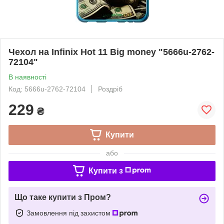
Чехол на Infinix Hot 11 Big money "5666u-2762-
72104"
В наявності
Код: 5666u-2762-72104
Роздріб
229
₴
Купити
або
Купити з
Що таке купити з Пром?
Замовлення під захистом