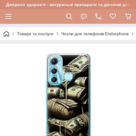
Джерело здоров'я - натуральні препарати та дієтичні добав
Товари та послуги
Чохли для телефонів Endorphone