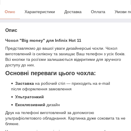
Опис
Характеристики
Доставка
Оплата
Умови п
Опис
Чохол "Big money" для Infinix Hot 11
Представляємо до вашої уваги дизайнерські чохли. Чохол
виготовлений із силікону та захищає Ваш телефон з усіх боків.
Всі кнопки та роз'єми залишаються відкритими для зручного
доступу до них.
Основні переваги цього чохла:
Заставка
на робочий стіл — приходить на e-mail
після оформлення замовлення
Ультратонкий
Ексклюзивний
дизайн
Друк на телефоні виготовлений за допомогою
ультрафіолетового обладнання. Картинка дуже соковита та не
блякне.