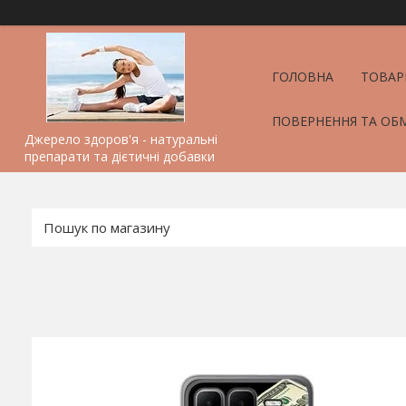
ГОЛОВНА
ТОВАР
ПОВЕРНЕННЯ ТА ОБ
Джерело здоров'я - натуральні
препарати та дієтичні добавки