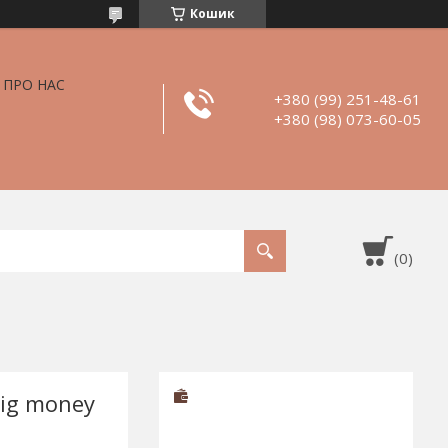
Кошик
ПРО НАС
+380 (99) 251-48-61
+380 (98) 073-60-05
Big money