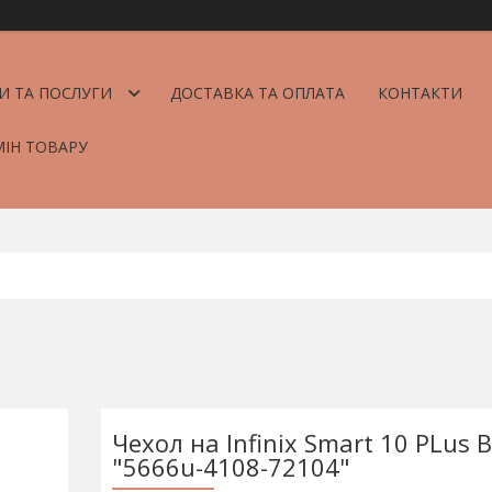
И ТА ПОСЛУГИ
ДОСТАВКА ТА ОПЛАТА
КОНТАКТИ
МІН ТОВАРУ
Чехол на Infinix Smart 10 PLus 
"5666u-4108-72104"