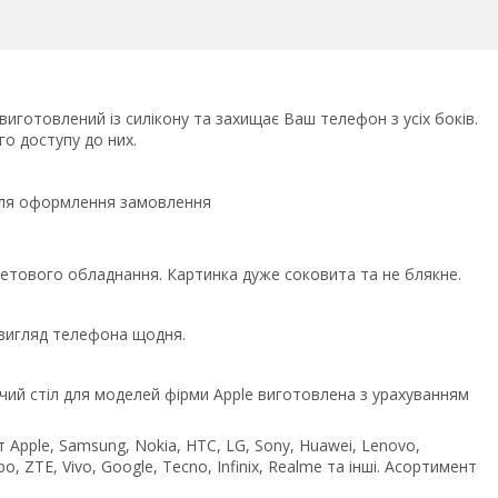
иготовлений із силікону та захищає Ваш телефон з усіх боків.
го доступу до них.
ісля оформлення замовлення
етового обладнання. Картинка дуже соковита та не блякне.
 вигляд телефона щодня.
чий стіл для моделей фірми Apple виготовлена з урахуванням
 Apple, Samsung, Nokia, HTC, LG, Sony, Huawei, Lenovo,
o, ZTE, Vivo, Google, Tecno, Infinix, Realme та інші. Асортимент