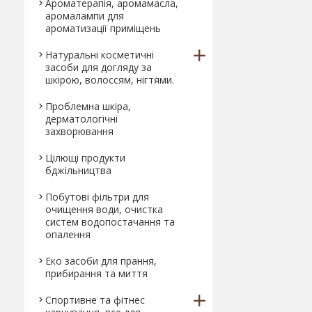
Ароматерапія, аромамасла,
аромалампи для
ароматизації приміщень
Натуральні косметичні
засоби для догляду за
шкірою, волоссям, нігтями.
Проблемна шкіра,
дерматологічні
захворювання
Цілющі продукти
бджільництва
Побутові фільтри для
очищення води, очистка
систем водопостачання та
опалення
Еко засоби для прання,
прибирання та миття
Спортивне та фітнес