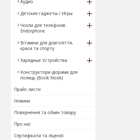
Аудио
Детские гаджеты / Игры
Чохли для телефонів
Endorphone
Вітаміни для довголіття,
краси та спорту
Зарядные Устройства
Конструктори-діорами для
полиць (Book Nook)
Прайс-листи
Новини
Повернення та обмін товару
Про нас
Сертифікати та ліцензії