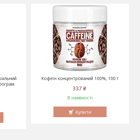
уральний
Кофеїн концентрований 100%, 100 г
програм
337 ₴
В наявності
Купити