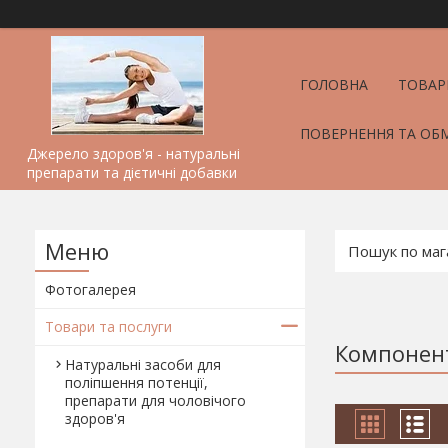
ГОЛОВНА
ТОВАР
ПОВЕРНЕННЯ ТА ОБ
Джерело здоров'я - натуральні
препарати та дієтичні добавки
Фотогалерея
Товари та послуги
Компонент
Натуральні засоби для
поліпшення потенції,
препарати для чоловічого
здоров'я