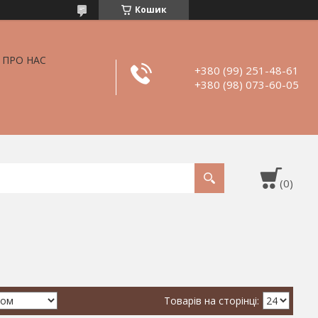
Кошик
ПРО НАС
+380 (99) 251-48-61
+380 (98) 073-60-05