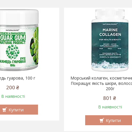
дь гуарова, 100 г
Морський колаген, косметичн
Покращує якість шкіри, волосся 
200 ₴
200г
В наявності
801 ₴
В наявності
Купити
Купити