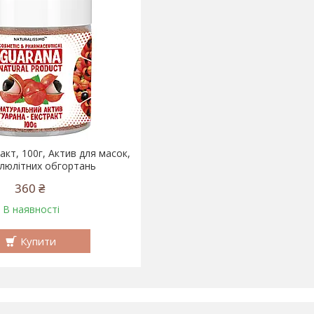
акт, 100г, Актив для масок,
люлітних обгортань
360 ₴
В наявності
Купити