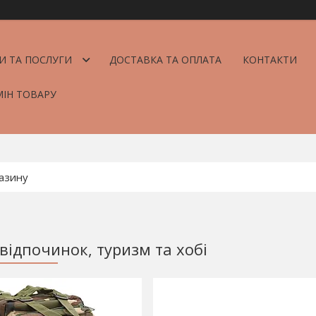
И ТА ПОСЛУГИ
ДОСТАВКА ТА ОПЛАТА
КОНТАКТИ
МІН ТОВАРУ
відпочинок, туризм та хобі