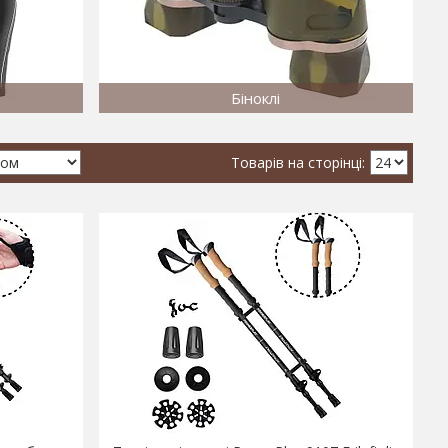
Біноклі