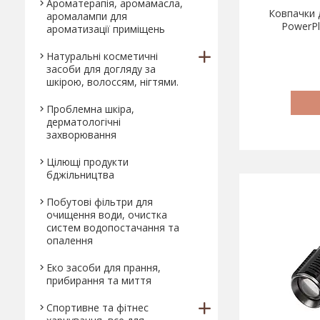
Ароматерапія, аромамасла,
Ковпачки 
аромалампи для
PowerPl
ароматизації приміщень
Натуральні косметичні
засоби для догляду за
шкірою, волоссям, нігтями.
Проблемна шкіра,
дерматологічні
захворювання
Цілющі продукти
бджільництва
Побутові фільтри для
очищення води, очистка
систем водопостачання та
опалення
Еко засоби для прання,
прибирання та миття
Спортивне та фітнес