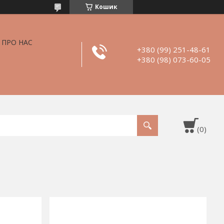
Кошик
ПРО НАС
+380 (99) 251-48-61
+380 (98) 073-60-05