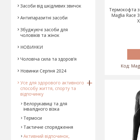
Засоби від шкідливих звичок
Термокофта з 
Maglia Race 3
Антипаразитні засоби
X
Збуджуючі засоби для
чоловіків та жінок
НОВИНКИ
Чоловіча сила та здоров’я
Mag
Новинки Серпня 2024
Усе для здорового активного
способу життя, спорту та
відпочинку
Велорукавиці та для
інвалідного візка
Термоси
Тактичне спорядження
Активний відпочинок,