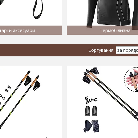
тарі й аксесуари
Термобілизна