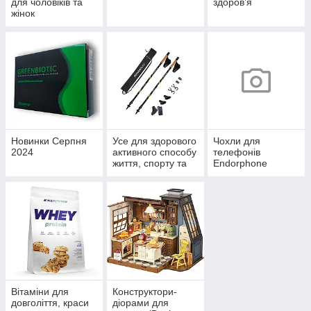
для чоловіків та
здоров’я
жінок
Новинки Серпня
Усе для здорового
Чохли для
2024
активного способу
телефонів
життя, спорту та
Endorphone
відпочинку
Вітаміни для
Конструктори-
довголіття, краси
діорами для