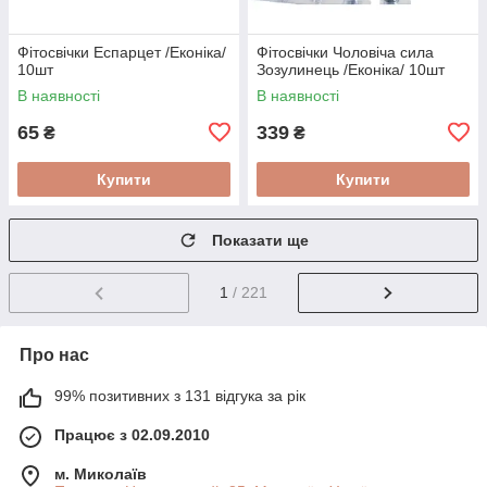
Фітосвічки Еспарцет /Еконіка/
Фітосвічки Чоловіча сила
10шт
Зозулинець /Еконіка/ 10шт
В наявності
В наявності
65
339
₴
₴
Купити
Купити
Показати ще
1
/ 221
Про нас
99% позитивних з 131 відгука за рік
Працює з 02.09.2010
м. Миколаїв